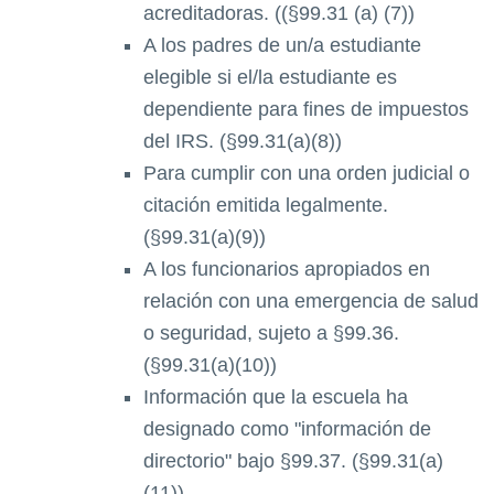
acreditadoras. ((§99.31 (a) (7))
A los padres de un/a estudiante
elegible si el/la estudiante es
dependiente para fines de impuestos
del IRS. (§99.31(a)(8))
Para cumplir con una orden judicial o
citación emitida legalmente.
(§99.31(a)(9))
A los funcionarios apropiados en
relación con una emergencia de salud
o seguridad, sujeto a §99.36.
(§99.31(a)(10))
Información que la escuela ha
designado como "información de
directorio" bajo §99.37. (§99.31(a)
(11))