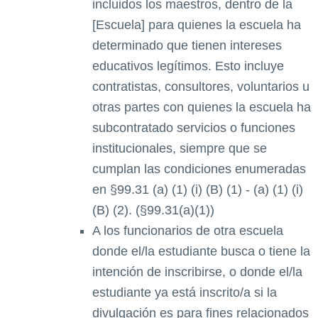
incluidos los maestros, dentro de la
[Escuela] para quienes la escuela ha
determinado que tienen intereses
educativos legítimos. Esto incluye
contratistas, consultores, voluntarios u
otras partes con quienes la escuela ha
subcontratado servicios o funciones
institucionales, siempre que se
cumplan las condiciones enumeradas
en §99.31 (a) (1) (i) (B) (1) - (a) (1) (i)
(B) (2). (§99.31(a)(1))
A los funcionarios de otra escuela
donde el/la estudiante busca o tiene la
intención de inscribirse, o donde el/la
estudiante ya está inscrito/a si la
divulgación es para fines relacionados