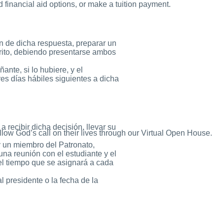
 financial aid options, or make a tuition payment.
ión de dicha respuesta, preparar un
scrito, debiendo presentarse ambos
te, si lo hubiere, y el
es días hábiles siguientes a dicha
a recibir dicha decisión, llevar su
low God’s call on their lives through our Virtual Open House.
y un miembro del Patronato,
na reunión con el estudiante y el
el tiempo que se asignará a cada
al presidente o la fecha de la