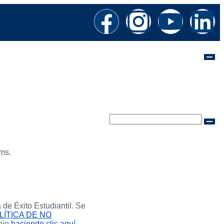
ams.
de Éxito Estudiantil. Se
LÍTICA DE NO
hio
haciendo clic aquí
.