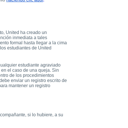
to, United ha creado un
ención inmediata a tales
nto formal hasta llegar a la cima
 los estudiantes de United
ualquier estudiante agraviado
en el caso de una queja. Sin
entro de los procedimientos
ebe enviar un registro escrito de
para mantener un registro
compañante, si lo hubiere, a su